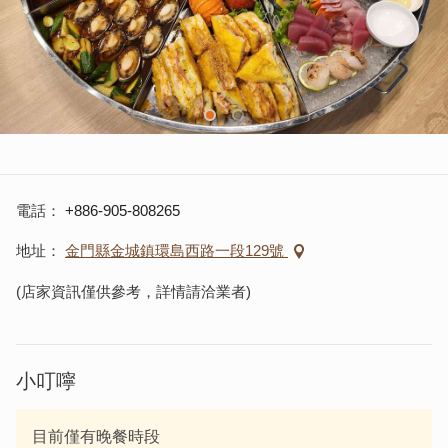
電話
+886-905-808265
地址
金門縣金城鎮環島西路一段129號
(店家資訊僅供參考，詳情請洽業者)
小叮嚀
目前僅有晚餐時段