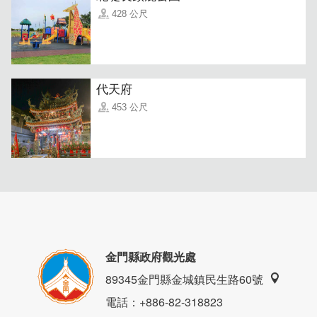
428 公尺
代天府
453 公尺
金門縣政府觀光處
89345金門縣金城鎮民生路60號
電話
：+886-82-318823