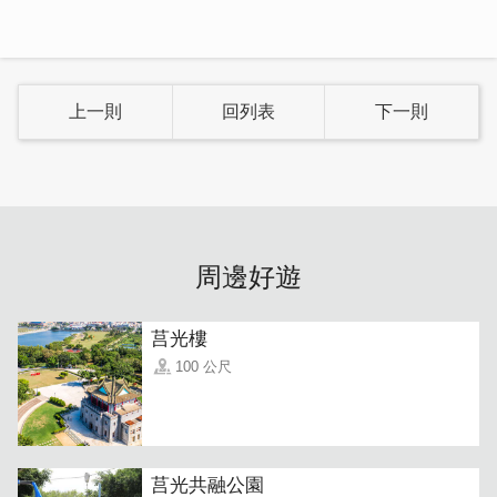
上一則
回列表
下一則
「兵變情不變奶茶」
選用溫和不傷胃的陳年老茶加上金門紅高粱下去熬煮，飽留
紅高梁的營養價值，同時更添風味，且不會有任何酒精味。
周邊好遊
莒光樓
100 公尺
莒光共融公園