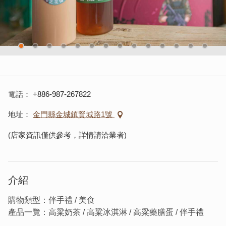
電話
+886-987-267822
地址
金門縣金城鎮賢城路1號
(店家資訊僅供參考，詳情請洽業者)
介紹
購物類型：伴手禮 / 美食
產品一覽：高粱奶茶 / 高粱冰淇淋 / 高粱藥膳蛋 / 伴手禮