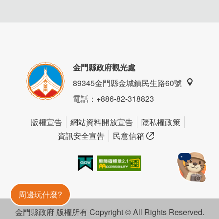
金門縣政府觀光處
89345金門縣金城鎮民生路60號
電話
：+886-82-318823
版權宣告
網站資料開放宣告
隱私權政策
資訊安全宣告
民意信箱
我的e政府
無障礙AA
金門旅遊神
周邊玩什麼?
金門縣政府 版權所有 Copyright © All Rights Reserved.