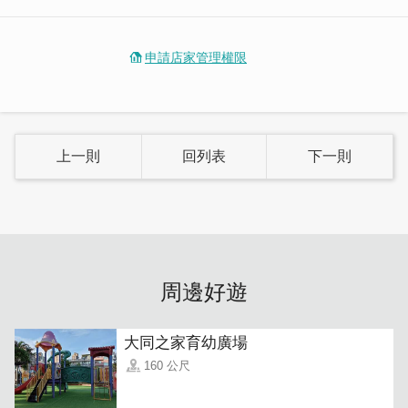
申請店家管理權限
上一則
回列表
下一則
用餐區座位很多，團體聚餐也沒問題 (需先預訂)，舒適簡約
的空間感，大大提升用餐體驗。環繞式玻璃窗可看到戶外的
綠植跟好天氣，吃飯時光很讓人享受。
周邊好遊
大同之家育幼廣場
160 公尺