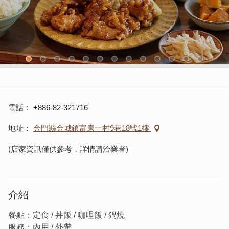
電話
+886-82-321716
地址
金門縣金城鎮富康一村9巷18號1樓
(店家資訊僅供參考，詳情請洽業者)
介紹
餐點：定食 / 丼飯 / 咖哩飯 / 鍋燒
服務：內用 / 外帶