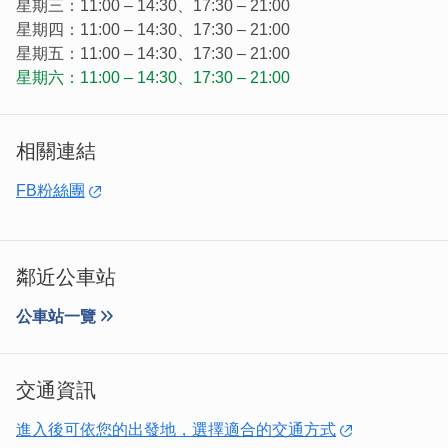
星期三：11:00 – 14:30、17:30 – 21:00
星期四：11:00 – 14:30、17:30 – 21:00
星期五：11:00 – 14:30、17:30 – 21:00
星期六：11:00 – 14:30、17:30 – 21:00
相關連結
FB粉絲團
餐點用料很實在，搭配餐具很講究不隨便，吃得巧也要吃得
飽！調味甜鹹適宜，部分餐點撒上七味粉真的很搭，常吃中
式餐點的你，每當想換個口味時不妨來試試。
鄰近公車站
公車站一覽
交通資訊
進入後可依您的出發地，選擇適合的交通方式