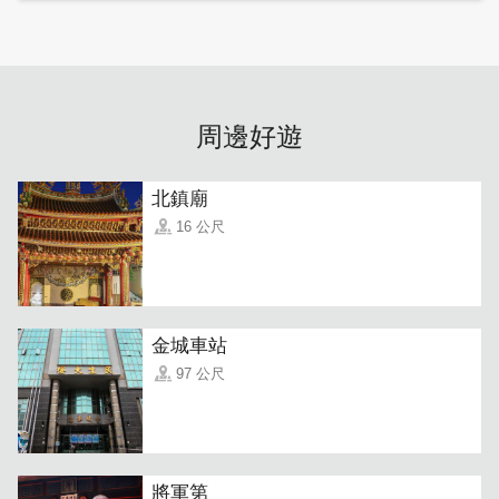
周邊好遊
在那個年代，白媽媽總說：「東西夠好，自然有人知道」，
所以當時幾乎不打廣告，靠著老顧客口耳相傳，讓香蜂慢慢
在金門落地生根。直到老闆長大，這份傳承才真正交到她的
北鎮廟
手上。
16 公尺
而老闆從前對這些草本產品並不信服，總覺得這只是老一輩
的堅持，直到某次親身使用後，才理解爺爺與媽媽口中的
「感受」不是誇張，而是實實在在的舒緩與放鬆。
金城車站
97 公尺
將軍第