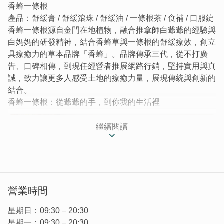
香蜂一條根
產品：舒緩膏 / 舒緩滾珠 / 舒緩油 / 一條根茶 / 食補 / 口服錠
香蜂一條根源自金門在地植物，融合推拿師白爺爺的經驗與
白媽媽的研發精神，結合香蜂草與一條根的舒緩療效，創立
具療癒力的草本品牌「香蜂」。品牌傳承三代，從不打廣
告、口碑相傳，到現任經營者推展網路行銷，堅持實用與真
誠，致力讓更多人感受土地的療癒力量，展現傳統與創新的
結合。
香蜂一條根：從爺爺的手，到你我的生活裡
繼續閱讀
營業時間
星期日：09:30 – 20:30
星期一：09:30 – 20:30