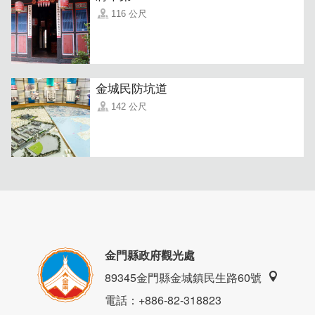
116 公尺
金城民防坑道
142 公尺
金門縣政府觀光處
89345金門縣金城鎮民生路60號
電話
：+886-82-318823