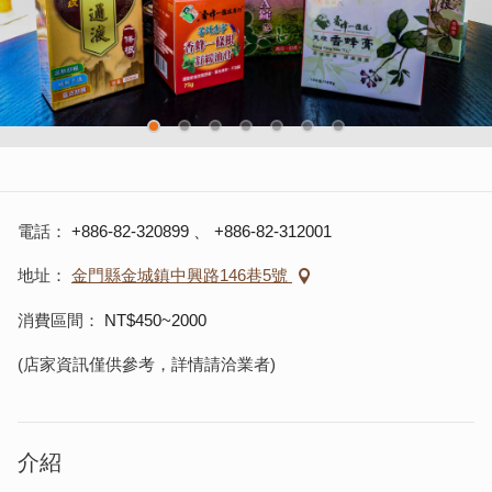
電話
+886-82-320899
、
+886-82-312001
地址
金門縣金城鎮中興路146巷5號
消費區間
NT$450~2000
(店家資訊僅供參考，詳情請洽業者)
介紹