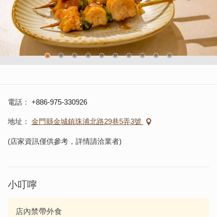
電話
+886-975-330926
地址
金門縣金城鎮珠浦北路29巷5弄3號
(店家資訊僅供參考，詳情請洽業者)
小叮嚀
店內禁帶外食