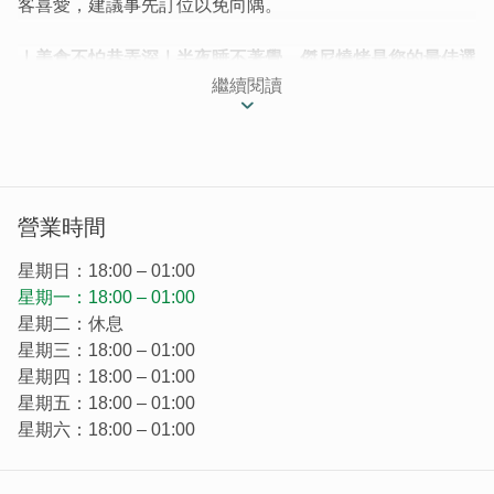
客喜愛，建議事先訂位以免向隅。
｜美食不怕巷弄深｜半夜睡不著覺，傑尼燒烤是您的最佳選
擇
繼續閱讀
隱身在後浦市區的小巷子中，傑尼燒烤從外帶燒烤到現在的
店面都吸引不少饕客光顧，就算是平日也常常客滿，建議事
先訂位以免向隅！
營業時間
星期日：18:00 – 01:00
星期一：18:00 – 01:00
星期二：休息
星期三：18:00 – 01:00
星期四：18:00 – 01:00
星期五：18:00 – 01:00
星期六：18:00 – 01:00