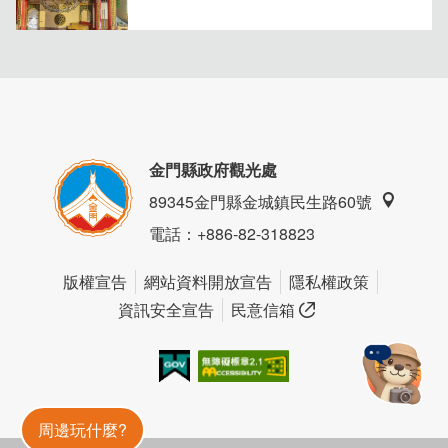
金門縣政府觀光處
89345金門縣金城鎮民生路60號
電話
：+886-82-318823
版權宣告
網站資料開放宣告
隱私權政策
資訊安全宣告
民意信箱
我的e政府
無障礙AA
金門旅遊神
周邊玩什麼?