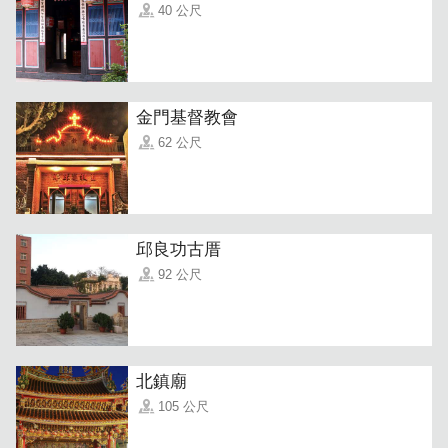
40 公尺
金門基督教會
62 公尺
邱良功古厝
92 公尺
北鎮廟
105 公尺