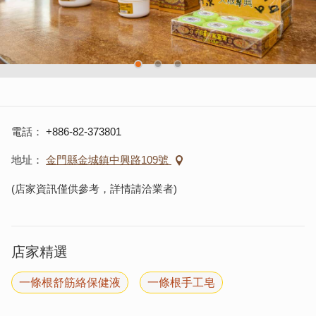
電話
+886-82-373801
地址
金門縣金城鎮中興路109號
(店家資訊僅供參考，詳情請洽業者)
店家精選
一條根舒筋絡保健液
一條根手工皂