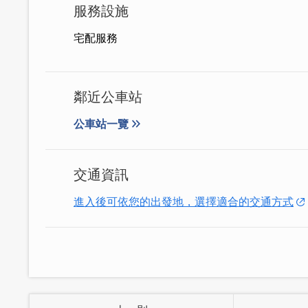
服務設施
宅配服務
鄰近公車站
公車站一覽
交通資訊
進入後可依您的出發地，選擇適合的交通方式