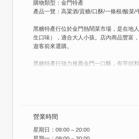
購物類型：金門特產
產品一覽：高粱酒/貢糖/口酥/一條根/酸菜/
黑糖特產行位於金門熱鬧菜市場，是在地
生口味），適合大人小孩。店內商品豐富
遊客前來選購。
黑糖特產行強力推薦金門一口酥，有芋頭
的人嚐嚐看，是大人小孩多會喜歡的超人
營業時間
星期日：09:00 – 20:00
星期一：09:00 – 20:00