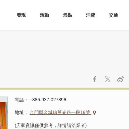
發現
活動
景點
消費
交通
電話
+886-937-027896
地址
金門縣金城鎮莒光路一段19號
(店家資訊僅供參考，詳情請洽業者)