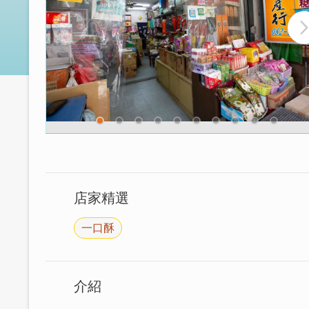
店家精選
一口酥
介紹