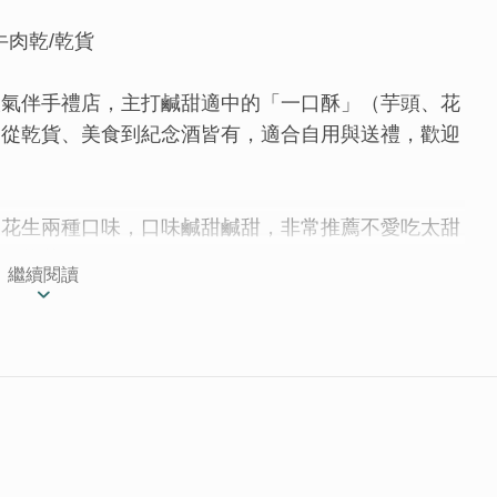
牛肉乾/乾貨
人氣伴手禮店，主打鹹甜適中的「一口酥」（芋頭、花
，從乾貨、美食到紀念酒皆有，適合自用與送禮，歡迎
和花生兩種口味，口味鹹甜鹹甜，非常推薦不愛吃太甜
氣傳統茶點。
繼續閱讀