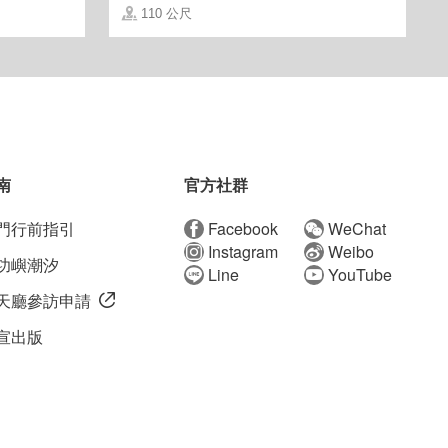
110 公尺
南
官方社群
門行前指引
Facebook
WeChat
Instagram
Weibo
功嶼潮汐
Line
YouTube
天廳參訪申請
宣出版