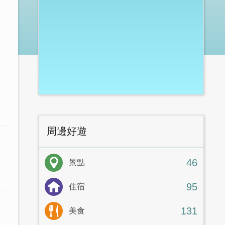
周邊好遊
46
景點
95
住宿
131
美食