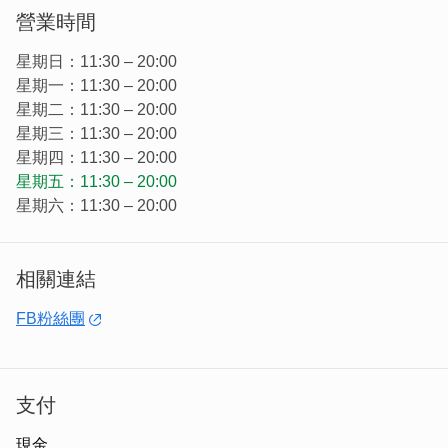
營業時間
星期日：11:30 – 20:00
星期一：11:30 – 20:00
星期二：11:30 – 20:00
星期三：11:30 – 20:00
星期四：11:30 – 20:00
星期五：11:30 – 20:00
星期六：11:30 – 20:00
相關連結
利雷咖啡每日不定時限量手做甜點，都在櫥窗裡等著您來享
用，也有手作貝果的品項(貝果需要事先預訂喔)
FB粉絲團
支付
現金