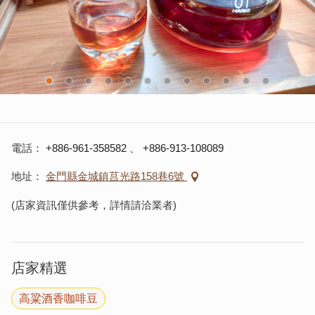
電話
+886-961-358582
、
+886-913-108089
地址
金門縣金城鎮莒光路158巷6號
(店家資訊僅供參考，詳情請洽業者)
店家精選
高粱酒香咖啡豆