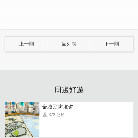
上一則
回列表
下一則
「斧頭登山刀」
為金合利戶外系列產品之一。為歷史烙下鐵
證，曾經飽受砲火洗禮的金門，留下取之不盡的砲彈，化為
堅韌無比的金門鋼刀。每一製程皆手工打造，憑藉的是爐火
純青的專業技術，才能將上等的砲彈鋼材發揮極致。
周邊好遊
金城民防坑道
372 公尺