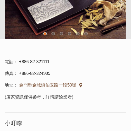
電話
+886-82-321111
傳真
+886-82-324999
地址
金門縣金城鎮伯玉路一段50號
(店家資訊僅供參考，詳情請洽業者)
小叮嚀