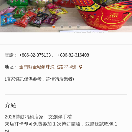
電話
+886-82-375133
、
+886-82-316408
地址
金門縣金城鎮珠浦北路27-4號
(店家資訊僅供參考，詳情請洽業者)
介紹
2026博餅特約店家｜文創伴手禮
來店打卡即可免費參加 1 次博餅體驗，並贈送試吃包 1
份。