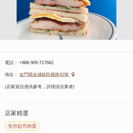
電話
+886-905-717662
地址
金門縣金城鎮民權路42號
(店家資訊僅供參考，詳情請洽業者)
店家精選
失控起司肉蛋