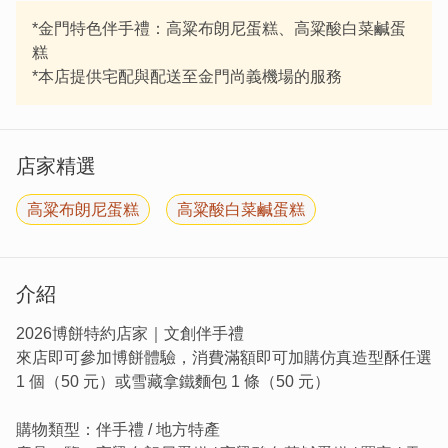
*金門特色伴手禮：高粱布朗尼蛋糕、高粱酸白菜鹹蛋
糕
*本店提供宅配與配送至金門尚義機場的服務
店家精選
高粱布朗尼蛋糕
高粱酸白菜鹹蛋糕
介紹
2026博餅特約店家｜文創伴手禮
來店即可參加博餅體驗，消費滿額即可加購仿真造型酥任選
1 個（50 元）或雪藏拿鐵麵包 1 條（50 元）
購物類型：伴手禮 / 地方特產