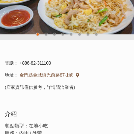
電話
+886-82-311103
地址
金門縣金城鎮光前路87-1號
(店家資訊僅供參考，詳情請洽業者)
介紹
餐點類型：在地小吃
服務：內用 / 外帶