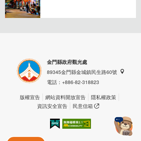
金門縣政府觀光處
89345金門縣金城鎮民生路60號
電話
：+886-82-318823
版權宣告
網站資料開放宣告
隱私權政策
資訊安全宣告
民意信箱
我的e政府
無障礙AA
金門旅遊神