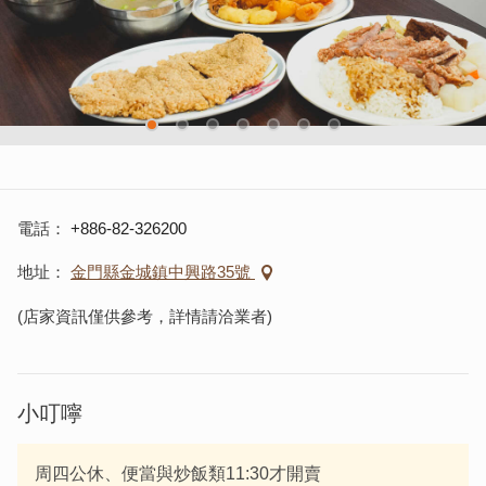
電話
+886-82-326200
地址
金門縣金城鎮中興路35號
(店家資訊僅供參考，詳情請洽業者)
小叮嚀
周四公休、便當與炒飯類11:30才開賣