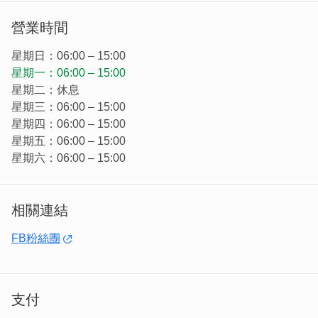
營業時間
星期日：06:00 – 15:00
星期一：06:00 – 15:00
星期二：休息
星期三：06:00 – 15:00
星期四：06:00 – 15:00
星期五：06:00 – 15:00
星期六：06:00 – 15:00
相關連結
不少旅人出門在外喜歡尋找「在地隱藏版」小吃店，老店翻
新後，亮眼的招牌在老街中很吸睛，再也不怕找不到啦~
FB粉絲團
支付