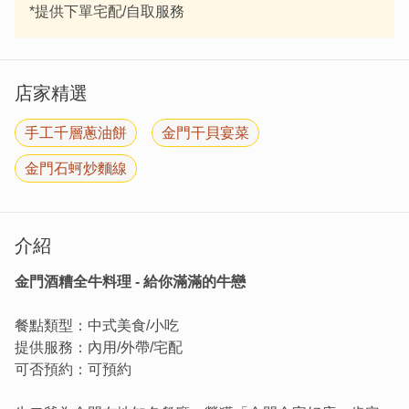
*提供下單宅配/自取服務
店家精選
手工千層蔥油餅
金門干貝宴菜
金門石蚵炒麵線
介紹
金門酒糟全牛料理 - 給你滿滿的牛戀
餐點類型：中式美食/小吃
提供服務：內用/外帶/宅配
可否預約：可預約