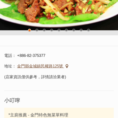
電話
+886-82-375377
地址
金門縣金城鎮民權路125號
(店家資訊僅供參考，詳情請洽業者)
小叮嚀
*主廚推薦 - 金門特色無菜單料理