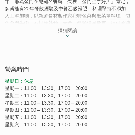
牛二爺為金門在地知名餐廳，榮獲「金門金字好店」肯定，
師傅擁有20年餐飲經驗及中餐乙級證照。料理堅持不添加
人工添加物，以新鮮食材製作家鄉特色菜與無菜單料理，包
含金門牛肉、石蚵等熱炒、素食、飯麵湯品皆有。提供冷凍
宅配服務，適合現場用餐與伴手禮購買。
繼續閱讀
牛二爺曾於2017年榮獲「金門金字好店」的殊榮，店內擁
有餐飲資歷20餘年的師傅，更有中餐乙級技術士證照，曾
任高坑牛肉店廚師、 盈春閣餐廳廚師、精通各式大小百
匯。我們的產品與衛生值得您的信賴。
營業時間
星期日：休息
星期一：11:00 – 13:30、17:00 – 20:00
星期二：11:00 – 13:30、17:00 – 20:00
星期三：11:00 – 13:30、17:00 – 20:00
星期四：11:00 – 13:30、17:00 – 20:00
星期五：11:00 – 13:30、17:00 – 20:00
星期六：11:00 – 13:30、17:00 – 20:00