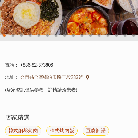
電話
+886-82-373806
地址
金門縣金寧鄉伯玉路二段283號
(店家資訊僅供參考，詳情請洽業者)
店家精選
韓式銅盤烤肉
韓式烤肉飯
豆腐辣湯