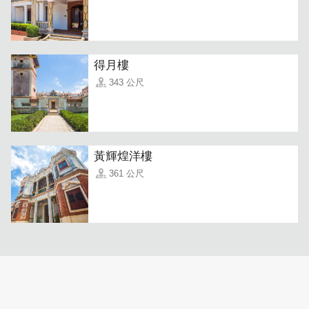
得月樓
343 公尺
黃輝煌洋樓
361 公尺