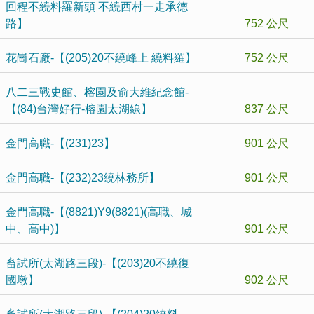
回程不繞料羅新頭 不繞西村一走承德
路】
752 公尺
花崗石廠-【(205)20不繞峰上 繞料羅】
752 公尺
八二三戰史館、榕園及俞大維紀念館-
【(84)台灣好行-榕園太湖線】
837 公尺
金門高職-【(231)23】
901 公尺
金門高職-【(232)23繞林務所】
901 公尺
金門高職-【(8821)Y9(8821)(高職、城
中、高中)】
901 公尺
畜試所(太湖路三段)-【(203)20不繞復
國墩】
902 公尺