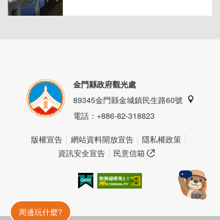
金門縣政府觀光處
89345金門縣金城鎮民生路60號
電話
：+886-82-318823
版權宣告
網站資料開放宣告
隱私權政策
資訊安全宣告
民意信箱
我的e政府
無障礙AA
金門旅遊神
周邊玩什麼?