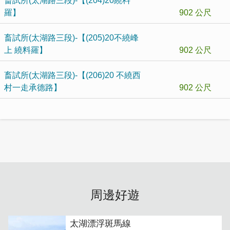
畜試所(太湖路三段)-【(204)20繞料
羅】
902 公尺
畜試所(太湖路三段)-【(205)20不繞峰
上 繞料羅】
902 公尺
畜試所(太湖路三段)-【(206)20 不繞西
村一走承德路】
902 公尺
周邊好遊
太湖漂浮斑馬線