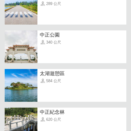
289 公尺
中正公園
340 公尺
太湖遊憩區
584 公尺
中正紀念林
620 公尺