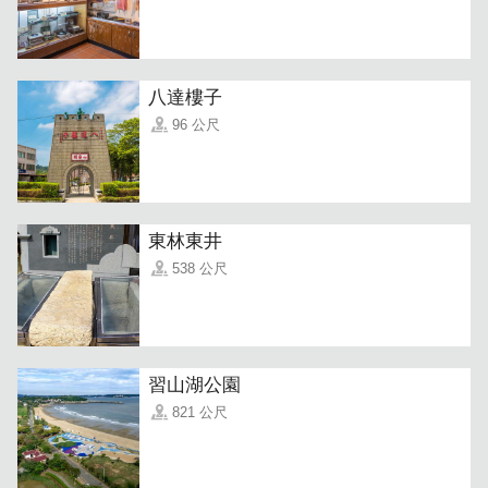
八達樓子
96 公尺
東林東井
538 公尺
習山湖公園
821 公尺