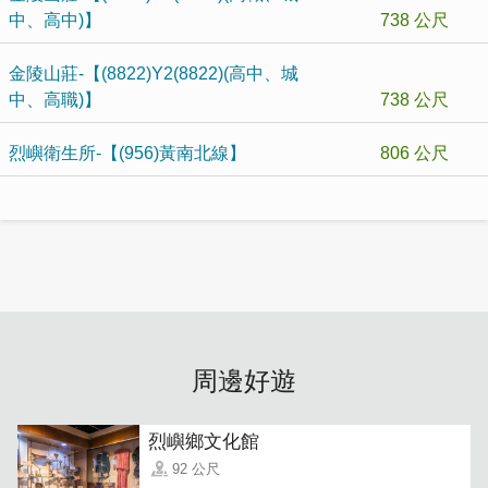
中、高中)】
738 公尺
金陵山莊-【(8822)Y2(8822)(高中、城
中、高職)】
738 公尺
烈嶼衛生所-【(956)黃南北線】
806 公尺
周邊好遊
烈嶼鄉文化館
92 公尺