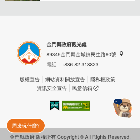
金門縣政府觀光處
89345金門縣金城鎮民生路60號
電話
：+886-82-318823
版權宣告
網站資料開放宣告
隱私權政策
資訊安全宣告
民意信箱
我的e政府
無障礙AA
金門旅遊神
周邊玩什麼?
金門縣政府 版權所有 Copyright © All Rights Reserved.