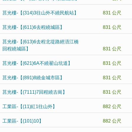
莒光樓-【(314)3往山外不繞民航站】
831 公尺
莒光樓-【(611)6去程繞城區】
831 公尺
莒光樓-【(613)6去程北堤路經浯江橋
回程繞城區】
831 公尺
莒光樓-【(621)6A不繞翟山坑道】
831 公尺
莒光樓-【(891)8繞金城市區】
831 公尺
莒光樓-【(7111)7回程繞古崗】
831 公尺
工業區-【(11)紅1往山外】
882 公尺
工業區-【(101)10】
882 公尺