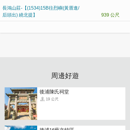
長鴻山莊-【(1534)15B往烈嶼(黃厝進/
后頭出) 繞北提】
939 公尺
周邊好遊
後浦陳氏祠堂
19 公尺