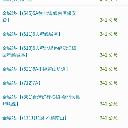
金城站-【(545)5A往金城 繞何厝保安
殿】
341 公尺
金城站-【(611)6去程繞城區】
341 公尺
金城站-【(613)6去程北堤路經浯江橋
回程繞城區】
341 公尺
金城站-【(621)6A不繞翟山坑道】
341 公尺
金城站-【(712)7A】
341 公尺
金城站-【(881)台灣好行-G線-金門大橋
烈嶼線】
341 公尺
金城站-【(1111)11路 不繞南山】
341 公尺