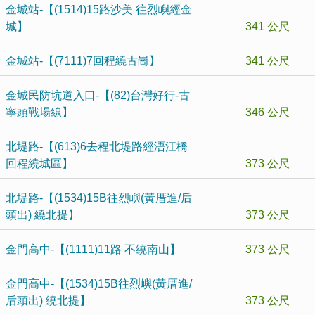
金城站-【(1514)15路沙美 往烈嶼經金
城】
341 公尺
金城站-【(7111)7回程繞古崗】
341 公尺
金城民防坑道入口-【(82)台灣好行-古
寧頭戰場線】
346 公尺
北堤路-【(613)6去程北堤路經浯江橋
回程繞城區】
373 公尺
北堤路-【(1534)15B往烈嶼(黃厝進/后
頭出) 繞北提】
373 公尺
金門高中-【(1111)11路 不繞南山】
373 公尺
金門高中-【(1534)15B往烈嶼(黃厝進/
后頭出) 繞北提】
373 公尺