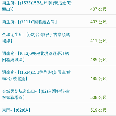
衛生所-【(1533)15B往烈嶼 (黃厝進/后
頭出)】
407 公尺
衛生所-【(7111)7回程繞古崗】
407 公尺
金城衛生所-【(82)台灣好行-古寧頭戰
場線】
411 公尺
迴龍廟-【(613)6去程北堤路經浯江橋
回程繞城區】
485 公尺
迴龍廟-【(1534)15B往烈嶼(黃厝進/后
頭出) 繞北提】
485 公尺
金城民防坑道出口-【(82)台灣好行-古
寧頭戰場線】
508 公尺
東門-【(62)6A】
519 公尺