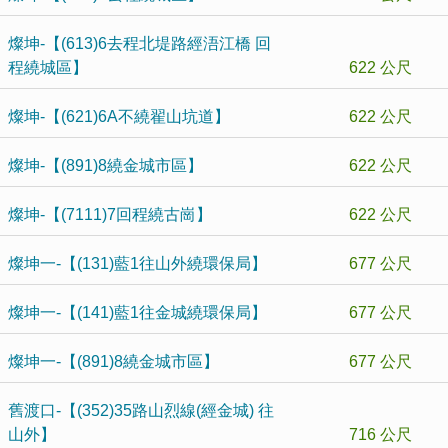
燦坤-【(613)6去程北堤路經浯江橋 回
程繞城區】
622 公尺
燦坤-【(621)6A不繞翟山坑道】
622 公尺
燦坤-【(891)8繞金城市區】
622 公尺
燦坤-【(7111)7回程繞古崗】
622 公尺
燦坤一-【(131)藍1往山外繞環保局】
677 公尺
燦坤一-【(141)藍1往金城繞環保局】
677 公尺
燦坤一-【(891)8繞金城市區】
677 公尺
舊渡口-【(352)35路山烈線(經金城) 往
山外】
716 公尺