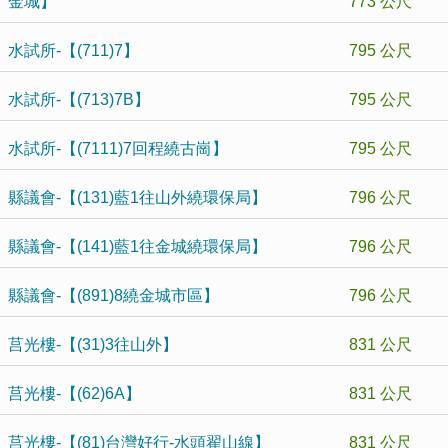
金城】
773 公尺
水試所-【(711)7】
795 公尺
水試所-【(713)7B】
795 公尺
水試所-【(7111)7回程繞古崗】
795 公尺
縣議會-【(131)藍1往山外繞環保局】
796 公尺
縣議會-【(141)藍1往金城繞環保局】
796 公尺
縣議會-【(891)8繞金城市區】
796 公尺
莒光樓-【(31)3往山外】
831 公尺
莒光樓-【(62)6A】
831 公尺
莒光樓-【(81)台灣好行-水頭翟山線】
831 公尺