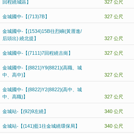
回程繞城區】
327 公尺
金城國中-【(713)7B】
327 公尺
金城國中-【(1534)15B往烈嶼(黃厝進/
后頭出) 繞北提】
327 公尺
金城國中-【(7111)7回程繞古崗】
327 公尺
金城國中-【(8821)Y9(8821)(高職、城
中、高中)】
327 公尺
金城國中-【(8822)Y2(8822)(高中、城
中、高職)】
327 公尺
金城站-【(92)9左繞】
340 公尺
金城站-【(141)藍1往金城繞環保局】
340 公尺