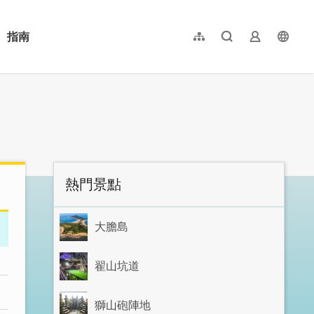
指南
網站導覽
全文檢索
業者登入
langu
简体中文
English
日本語
한국어
:::
熱門景點
大膽島
翟山坑道
獅山砲陣地