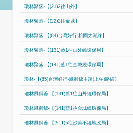
瓊林聚落-【(21)2往山外】
瓊林聚落-【(22)2往金城】
瓊林聚落-【(84)台灣好行-榕園太湖線】
瓊林聚落-【(131)藍1往山外繞環保局】
瓊林聚落-【(141)藍1往金城繞環保局】
瓊林-【(85)台灣好行-風獅爺主題(上午)路線】
瓊林風獅爺-【(131)藍1往山外繞環保局】
瓊林風獅爺-【(141)藍1往金城繞環保局】
瓊林風獅爺-【(511)5往沙美不繞地政局】