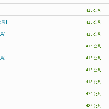
413 公尺
政局】
413 公尺
政局】
413 公尺
413 公尺
政局】
413 公尺
413 公尺
413 公尺
479 公尺
485 公尺