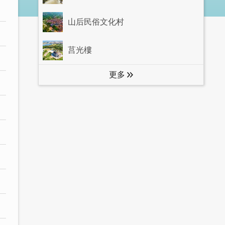
山后民俗文化村
莒光樓
更多