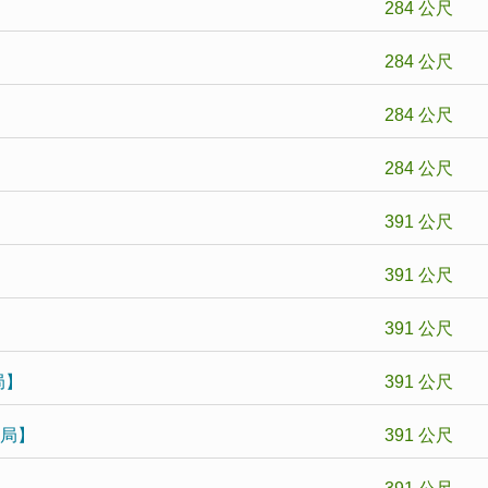
284 公尺
284 公尺
284 公尺
284 公尺
391 公尺
391 公尺
391 公尺
局】
391 公尺
政局】
391 公尺