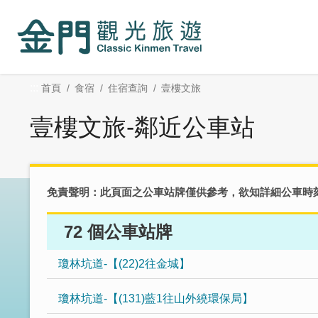
:::
跳
到
主
要
內
:::
首頁
食宿
住宿查詢
壹樓文旅
容
區
壹樓文旅-鄰近公車站
塊
免責聲明：此頁面之公車站牌僅供參考，欲知詳細公車時
72 個公車站牌
瓊林坑道-【(22)2往金城】
瓊林坑道-【(131)藍1往山外繞環保局】