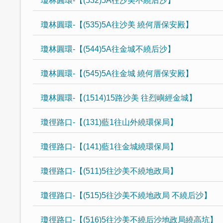
瓊林圓環-【(532)5A往沙美不繞后沙】
瓊林圓環-【(535)5A往沙美 繞何厝保安殿】
瓊林圓環-【(544)5A往金城不繞后沙】
瓊林圓環-【(545)5A往金城 繞何厝保安殿】
瓊林圓環-【(1514)15路沙美 往烈嶼經金城】
瓊徑路口-【(131)藍1往山外繞環保局】
瓊徑路口-【(141)藍1往金城繞環保局】
瓊徑路口-【(511)5往沙美不繞地政局】
瓊徑路口-【(515)5往沙美不繞地政局 不繞后沙】
瓊徑路口-【(516)5往沙美不繞后沙地政局繞高坑】