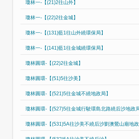
瓊林一-【(21)2往山外】
瓊林一-【(22)2往金城】
瓊林一-【(131)藍1往山外繞環保局】
瓊林一-【(141)藍1往金城繞環保局】
瓊林圓環-【(22)2往金城】
瓊林圓環-【(51)5往沙美】
瓊林圓環-【(521)5往金城不繞地政局】
瓊林圓環-【(527)5往金城行駛環島北路繞后沙地政
瓊林圓環-【(531)5A往沙美不繞后沙劉澳鶯山廟地