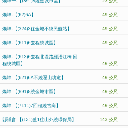
燦坤一-【(891)8繞金城市區】
23 公尺
燦坤-【(62)6A】
49 公尺
燦坤-【(324)3往金城不繞民航站】
49 公尺
燦坤-【(611)6去程繞城區】
49 公尺
燦坤-【(613)6去程北堤路經浯江橋 回
程繞城區】
49 公尺
燦坤-【(621)6A不繞翟山坑道】
49 公尺
燦坤-【(891)8繞金城市區】
49 公尺
燦坤-【(7111)7回程繞古崗】
49 公尺
縣議會-【(131)藍1往山外繞環保局】
143 公尺