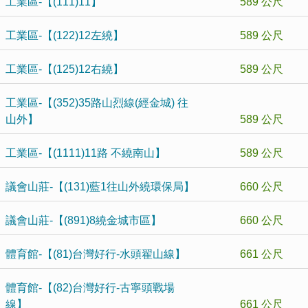
工業區-【(111)11】
589 公尺
工業區-【(122)12左繞】
589 公尺
工業區-【(125)12右繞】
589 公尺
工業區-【(352)35路山烈線(經金城) 往
山外】
589 公尺
工業區-【(1111)11路 不繞南山】
589 公尺
議會山莊-【(131)藍1往山外繞環保局】
660 公尺
議會山莊-【(891)8繞金城市區】
660 公尺
體育館-【(81)台灣好行-水頭翟山線】
661 公尺
體育館-【(82)台灣好行-古寧頭戰場
線】
661 公尺