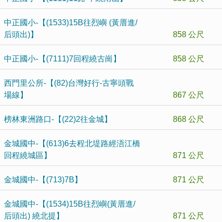
中正國小-【(1533)15B往烈嶼 (黃厝進/
后頭出)】
858 公尺
中正國小-【(7111)7回程繞古崗】
858 公尺
西門里公所-【(82)台灣好行-古寧頭戰
場線】
867 公尺
榜林東洲路口-【(22)2往金城】
868 公尺
金城國中-【(613)6去程北堤路經浯江橋
回程繞城區】
871 公尺
金城國中-【(713)7B】
871 公尺
金城國中-【(1534)15B往烈嶼(黃厝進/
后頭出) 繞北提】
871 公尺