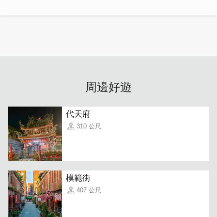
周邊好遊
代天府
310 公尺
模範街
407 公尺