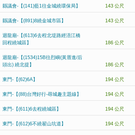
縣議會-【(141)藍1往金城繞環保局】
143 公尺
縣議會-【(891)8繞金城市區】
143 公尺
迴龍廟-【(613)6去程北堤路經浯江橋
回程繞城區】
186 公尺
迴龍廟-【(1534)15B往烈嶼(黃厝進/后
頭出) 繞北提】
186 公尺
東門-【(62)6A】
194 公尺
東門-【(88)台灣好行-尋城趣主題線】
194 公尺
東門-【(611)6去程繞城區】
194 公尺
東門-【(612)6不繞翟山坑道】
194 公尺