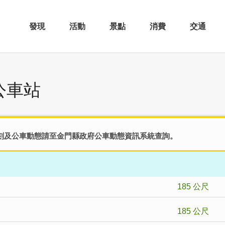
發現
活動
景點
消費
交通
公車站
刻及公車動態請至
金門縣政府公車動態資訊系統
查詢。
185 公尺
185 公尺