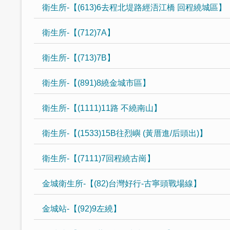
衛生所-【(613)6去程北堤路經浯江橋 回程繞城區】
衛生所-【(712)7A】
衛生所-【(713)7B】
衛生所-【(891)8繞金城市區】
衛生所-【(1111)11路 不繞南山】
衛生所-【(1533)15B往烈嶼 (黃厝進/后頭出)】
衛生所-【(7111)7回程繞古崗】
金城衛生所-【(82)台灣好行-古寧頭戰場線】
金城站-【(92)9左繞】