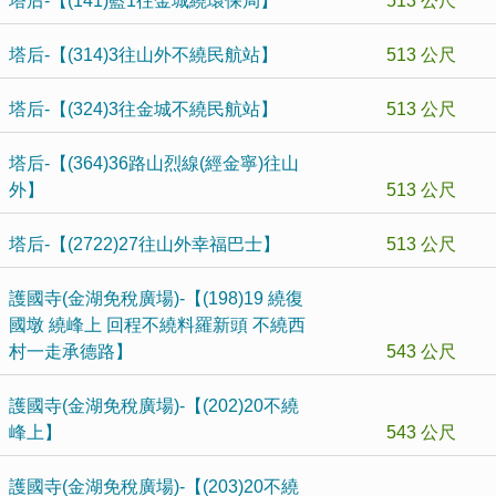
塔后-【(141)藍1往金城繞環保局】
513 公尺
塔后-【(314)3往山外不繞民航站】
513 公尺
塔后-【(324)3往金城不繞民航站】
513 公尺
塔后-【(364)36路山烈線(經金寧)往山
外】
513 公尺
塔后-【(2722)27往山外幸福巴士】
513 公尺
護國寺(金湖免稅廣場)-【(198)19 繞復
國墩 繞峰上 回程不繞料羅新頭 不繞西
村一走承德路】
543 公尺
護國寺(金湖免稅廣場)-【(202)20不繞
峰上】
543 公尺
護國寺(金湖免稅廣場)-【(203)20不繞