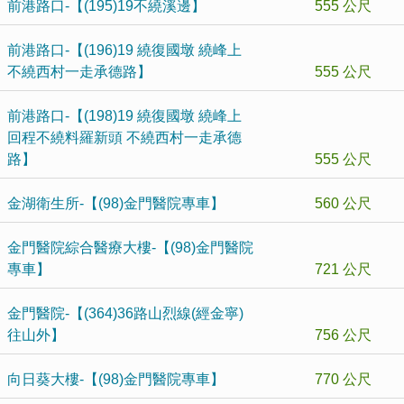
前港路口-【(195)19不繞溪邊】
555 公尺
前港路口-【(196)19 繞復國墩 繞峰上
不繞西村一走承德路】
555 公尺
前港路口-【(198)19 繞復國墩 繞峰上
回程不繞料羅新頭 不繞西村一走承德
路】
555 公尺
金湖衛生所-【(98)金門醫院專車】
560 公尺
金門醫院綜合醫療大樓-【(98)金門醫院
專車】
721 公尺
金門醫院-【(364)36路山烈線(經金寧)
往山外】
756 公尺
向日葵大樓-【(98)金門醫院專車】
770 公尺