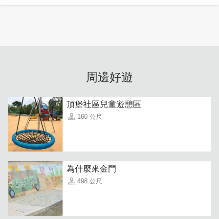
周邊好遊
頂堡社區兒童遊憩區
160 公尺
為什麼來金門
498 公尺