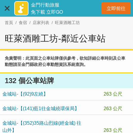
:::
跳
金門行動旅服
立即前往
到
開
免下載 立即GO
主
首頁
食宿
店家列表
旺萊酒雕工坊
要
內
旺萊酒雕工坊-鄰近公車站
容
區
塊
免責聲明：此頁面之公車站牌僅供參考，欲知詳細公車時刻及公車
動態請至
金門縣政府公車動態資訊系統
查詢。
132 個公車站牌
金城站-【(92)9左繞】
263 公尺
金城站-【(141)藍1往金城繞環保局】
263 公尺
金城站-【(352)35路山烈線(經金城) 往
山外】
263 公尺