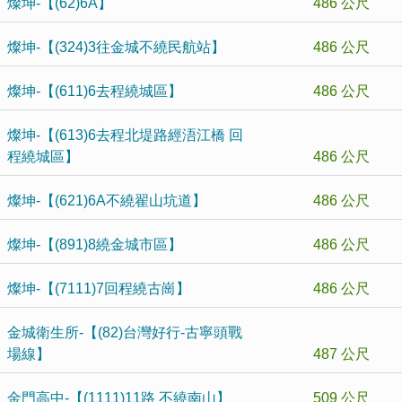
燦坤-【(62)6A】
486 公尺
燦坤-【(324)3往金城不繞民航站】
486 公尺
燦坤-【(611)6去程繞城區】
486 公尺
燦坤-【(613)6去程北堤路經浯江橋 回
程繞城區】
486 公尺
燦坤-【(621)6A不繞翟山坑道】
486 公尺
燦坤-【(891)8繞金城市區】
486 公尺
燦坤-【(7111)7回程繞古崗】
486 公尺
金城衛生所-【(82)台灣好行-古寧頭戰
場線】
487 公尺
金門高中-【(1111)11路 不繞南山】
509 公尺