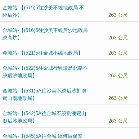
金城站-【(515)5往沙美不繞地政局 不
繞后沙】
263 公尺
金城站-【(516)5往沙美不繞后沙地政局
繞高坑】
263 公尺
金城站-【(521)5往金城不繞地政局】
263 公尺
金城站-【(522)5往金城行駛環島北路不
繞后沙地政局】
263 公尺
金城站-【(531)5A往沙美不繞后沙劉澳
鶯山廟地政局】
263 公尺
金城站-【(542)5A往金城不繞劉澳鶯山
廟后沙地政局】
263 公尺
金城站-【(545)5A往金城 繞何厝保安