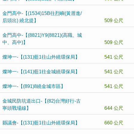
金門高中-【(1534)15B往烈嶼(黃厝進/
后頭出) 繞北提】
509 公尺
金門高中-【(8821)Y9(8821)(高職、城
中、高中)】
509 公尺
燦坤一-【(131)藍1往山外繞環保局】
541 公尺
燦坤一-【(141)藍1往金城繞環保局】
541 公尺
燦坤一-【(891)8繞金城市區】
541 公尺
金城民防坑道出口-【(82)台灣好行-古
寧頭戰場線】
644 公尺
縣議會-【(131)藍1往山外繞環保局】
660 公尺