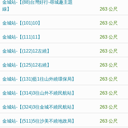
金城站-【(88)台灣好行-尋城趣主題
線】
263 公尺
金城站-【(101)10】
263 公尺
金城站-【(111)11】
263 公尺
金城站-【(122)12左繞】
263 公尺
金城站-【(125)12右繞】
263 公尺
金城站-【(131)藍1往山外繞環保局】
263 公尺
金城站-【(314)3往山外不繞民航站】
263 公尺
金城站-【(324)3往金城不繞民航站】
263 公尺
金城站-【(511)5往沙美不繞地政局】
263 公尺