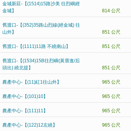
金城新莊-【(1514)15路沙美 往烈嶼經
金城】
814 公尺
舊渡口-【(352)35路山烈線(經金城) 往
山外】
851 公尺
舊渡口-【(1111)11路 不繞南山】
851 公尺
舊渡口-【(1534)15B往烈嶼(黃厝進/后
頭出) 繞北提】
851 公尺
農產中心-【(11)紅1往山外】
965 公尺
農產中心-【(101)10】
965 公尺
農產中心-【(111)11】
965 公尺
農產中心-【(122)12左繞】
965 公尺