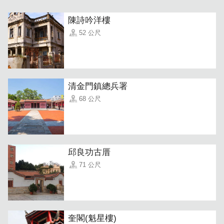
陳詩吟洋樓
52 公尺
清金門鎮總兵署
68 公尺
邱良功古厝
71 公尺
奎閣(魁星樓)