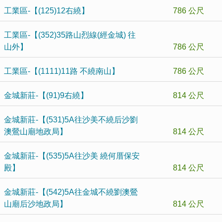
工業區-【(125)12右繞】
786 公尺
工業區-【(352)35路山烈線(經金城) 往
山外】
786 公尺
工業區-【(1111)11路 不繞南山】
786 公尺
金城新莊-【(91)9右繞】
814 公尺
金城新莊-【(531)5A往沙美不繞后沙劉
澳鶯山廟地政局】
814 公尺
金城新莊-【(535)5A往沙美 繞何厝保安
殿】
814 公尺
金城新莊-【(542)5A往金城不繞劉澳鶯
山廟后沙地政局】
814 公尺