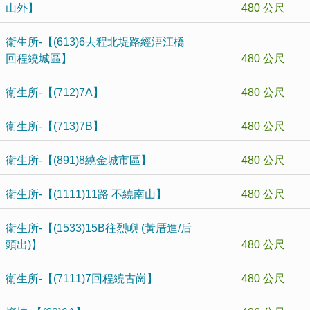
山外】
480 公尺
衛生所-【(613)6去程北堤路經浯江橋
回程繞城區】
480 公尺
衛生所-【(712)7A】
480 公尺
衛生所-【(713)7B】
480 公尺
衛生所-【(891)8繞金城市區】
480 公尺
衛生所-【(1111)11路 不繞南山】
480 公尺
衛生所-【(1533)15B往烈嶼 (黃厝進/后
頭出)】
480 公尺
衛生所-【(7111)7回程繞古崗】
480 公尺