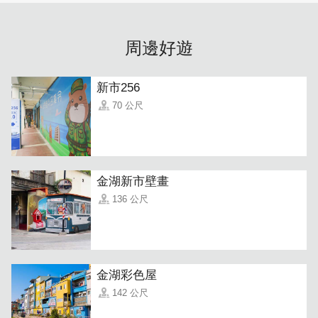
周邊好遊
新市256
70 公尺
金湖新市壁畫
136 公尺
金湖彩色屋
142 公尺