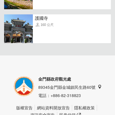
護國寺
160 公尺
金門縣政府觀光處
89345金門縣金城鎮民生路60號
電話
：+886-82-318823
版權宣告
網站資料開放宣告
隱私權政策
資訊安全宣告
民意信箱