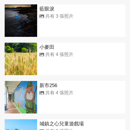
藍眼淚
共有 3 張照片
小麥田
共有 4 張照片
新市256
共有 4 張照片
城鎮之心兒童遊戲場