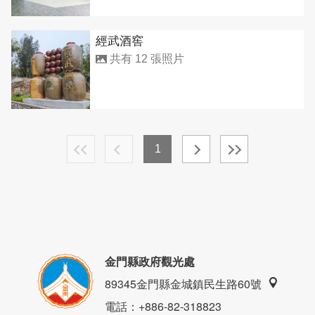
經武酒窖
共有 12 張照片
1
金門縣政府觀光處
89345金門縣金城鎮民生路60號
電話
：+886-82-318823