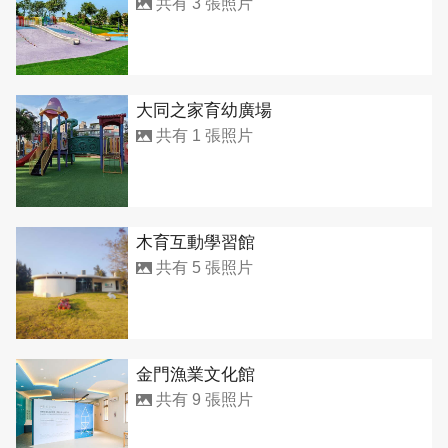
共有 3 張照片
大同之家育幼廣場
共有 1 張照片
木育互動學習館
共有 5 張照片
金門漁業文化館
共有 9 張照片