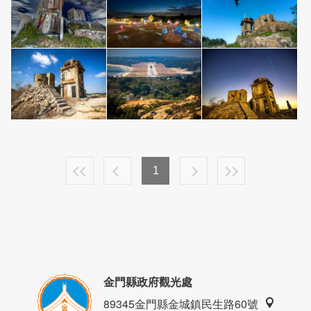
1
金門縣政府觀光處
89345金門縣金城鎮民生路60號