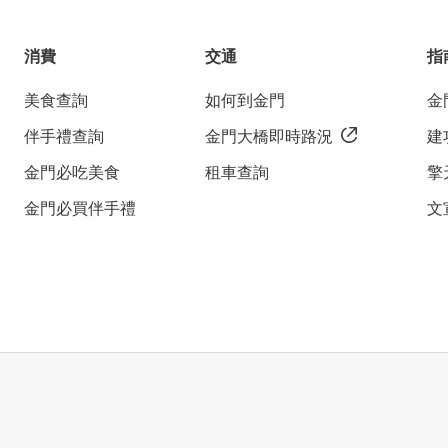
消費
交通
指
美食查詢
如何到金門
金
伴手禮查詢
金門大橋即時路況
建
金門必吃美食
租車查詢
擎
金門必買伴手禮
文