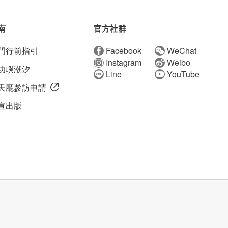
南
官方社群
門行前指引
Facebook
WeChat
Instagram
Weibo
功嶼潮汐
Line
YouTube
天廳參訪申請
宣出版