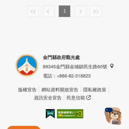
1
金門縣政府觀光處
89345金門縣金城鎮民生路60號
電話
：+886-82-318823
版權宣告
網站資料開放宣告
隱私權政策
資訊安全宣告
民意信箱
我的e政府
無障礙AA
金門旅遊神