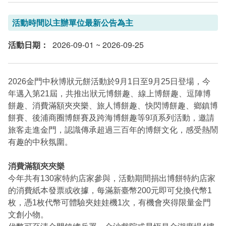
活動時間以主辦單位最新公告為主
活動日期
：
2026-09-01
~ 2026-09-25
2026金門中秋博狀元餅活動於9月1日至9月25日登場，今
年邁入第21屆，共推出狀元博餅趣、線上博餅趣、逗陣博
餅趣、消費滿額夾夾樂、旅人博餅趣、快閃博餅趣、鄉鎮博
餅賽、後浦商圈博餅賽及跨海博餅趣等9項系列活動，邀請
旅客走進金門，認識傳承超過三百年的博餅文化，感受熱鬧
有趣的中秋氛圍。
消費滿額夾夾樂
今年共有130家特約店家參與，活動期間捐出博餅特約店家
的消費紙本發票或收據，每滿新臺幣200元即可兌換代幣1
枚，憑1枚代幣可體驗夾娃娃機1次，有機會夾得限量金門
文創小物。