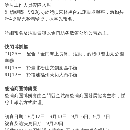
等候工作人員帶隊入席
5. 烈嶼鄉：9/19(六)於烈嶼東林複合式運動場舉辦，活動共
計4桌觀光客體驗桌，採事先報名。
詳細報名及活動資訊以金門縣各鄉鎮公所公告為主。
快閃博餅趣
7月25日：配合「金門海上長泳」活動，於烈嶼習山湖公園
舉辦
8月15日：於臺北松山文創園區舉辦
9月12日：於福建福州茉莉大街舉辦
後浦商圈博餅賽
後浦商圈博餅賽由金門縣金城鎮後浦商圈發展協會主辦，採
線上報名方式辦理。
初賽日期：9月12日、9月13日、9月16日、9月17日
複賽及總決賽日期：9月20日