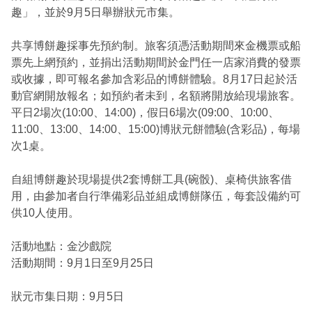
趣」，並於9月5日舉辦狀元市集。
共享博餅趣採事先預約制。旅客須憑活動期間來金機票或船
票先上網預約，並捐出活動期間於金門任一店家消費的發票
或收據，即可報名參加含彩品的博餅體驗。8月17日起於活
動官網開放報名；如預約者未到，名額將開放給現場旅客。
平日2場次(10:00、14:00)，假日6場次(09:00、10:00、
11:00、13:00、14:00、15:00)博狀元餅體驗(含彩品)，每場
次1桌。
自組博餅趣於現場提供2套博餅工具(碗骰)、桌椅供旅客借
用，由參加者自行準備彩品並組成博餅隊伍，每套設備約可
供10人使用。
活動地點：金沙戲院
活動期間：9月1日至9月25日
狀元市集日期：9月5日