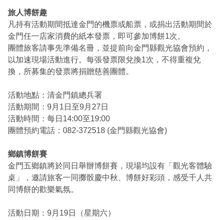
旅人博餅趣
凡持有活動期間抵達金門的機票或船票，或捐出活動期間於
金門任一店家消費的紙本發票，即可參加博餅1次。
團體旅客請事先準備名冊，並提前向金門縣觀光協會預約，
以加速現場活動進行。每張發票限兌換1次，不得重複兌
換，所募集的發票將捐贈慈善團體。
活動地點：清金門鎮總兵署
活動期間：9月1日至9月27日
活動時間：每日14:00至19:00
團體預約電話：082-372518 (金門縣觀光協會)
鄉鎮博餅賽
金門五鄉鎮將於同日舉辦博餅賽，現場均設有「觀光客體驗
桌」，邀請旅客一同擲骰慶中秋、博餅好彩頭，感受千人共
同博餅的歡樂氣氛。
活動日期：9月19日（星期六）