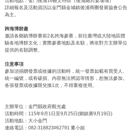
活動地點：金門後浦16藝文特區（後浦總兵宴場域）
詳細報名及活動資訊以金門縣金城鎮後浦商圈發展協會公告
為主。
跨海博餅趣
邀請各鄉鎮博餅賽前2名跨海參賽，前往臺灣或大陸地區體
驗各地博餅文化；實際參賽地點及名額，將依對方主辦單位
提供的名額調整。
注意事項
參加須捐贈發票或收據的活動時，統一發票如載有買受人、
統一編號，或有破損、內容無法辨認等情形，恕無法參加。
各張發票或收據限兌換1次，不得重複使用。
主辦單位：金門縣政府觀光處
活動時間：115年9月1日至9月25日(鄉鎮賽9月19日)
活動地點：大小金門
連絡電話：082-318823#62791 董小姐