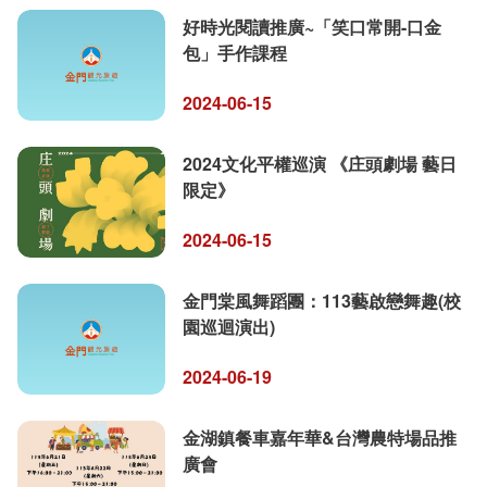
好時光閱讀推廣~「笑口常開-口金
包」手作課程
2024-06-15
2024文化平權巡演 《庄頭劇場 藝日
限定》
2024-06-15
金門棠風舞蹈團：113藝啟戀舞趣(校
園巡迴演出)
2024-06-19
金湖鎮餐車嘉年華&台灣農特場品推
廣會