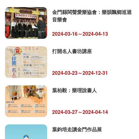
金門縣閩聲愛樂協會：樂韻飄鄉巡迴
音樂會
2024-03-16～2024-04-13
打開名人書坊講座
2024-03-23～2024-12-31
葉柏毅：樂理說書人
2024-03-27～2024-04-14
葉鈞培走讀金門作品展