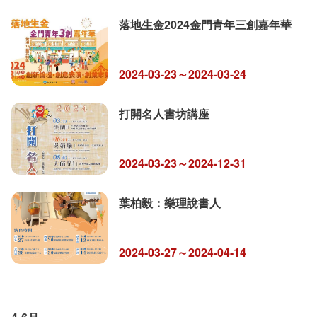
落地生金2024金門青年三創嘉年華
2024-03-23～2024-03-24
打開名人書坊講座
2024-03-23～2024-12-31
葉柏毅：樂理說書人
2024-03-27～2024-04-14