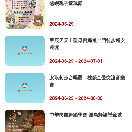
烈嶼親子童玩節
2024-06-29
甲辰天天上聖母四媽祖金門徒步巡安
遶境
2024-06-29～2024-07-01
安琪莉莎合唱團：桃韻金聲交流音樂
會
2024-06-29～2024-06-30
中華民國舞蹈學會:浯島舞語戀金城