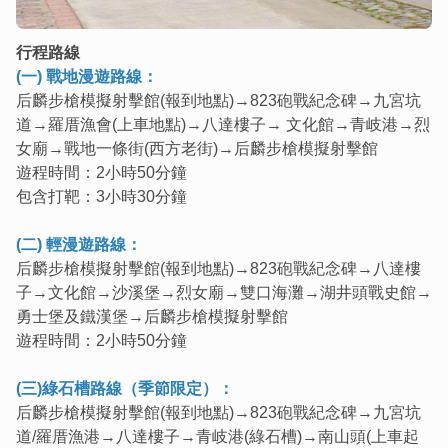
行程路線
(一) 戰地漫遊路線：
后麟步槍模擬射擊館(報到地點)→823砲戰紀念碑→九宮坑
道→羅厝漁會(上車地點)→八達樓子→ 文化館→青岐港→烈
女廟→戰地一條街(西方老街)→后麟步槍模擬射擊館
遊程時間：2小時50分鐘
包含打靶：3小時30分鐘
(二) 輕漫遊路線：
后麟步槍模擬射擊館(報到地點)→823砲戰紀念碑→八達樓
子→文化館→沙溪堡→烈女廟→雙口海灘→湖井頭戰史館→
勇士堡及鐵漢堡→后麟步槍模擬射擊館
遊程時間：2小時50分鐘
(三)綠石槽路線（季節限定）：
后麟步槍模擬射擊館(報到地點)→823砲戰紀念碑→九宮坑
道/羅厝漁港→八達樓子→青岐港(綠石槽)→南山頭(上車起