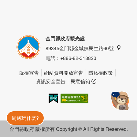
金門縣政府觀光處
89345金門縣金城鎮民生路60號
電話
：+886-82-318823
版權宣告
網站資料開放宣告
隱私權政策
資訊安全宣告
民意信箱
我的e政府
無障礙AA
金門旅遊神
周邊玩什麼?
金門縣政府 版權所有 Copyright © All Rights Reserved.