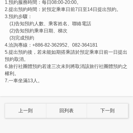
1.預約服務時間：每日08:00-20:00。
2.提出預約時間：於預定乘車日前7日至14日提出預約。
3.預約步驟：
(1)告知預約人數、乘客姓名、聯絡電話
(2)告知預約乘車日期、梯次
(3)完成預約
4.洽詢專線：+886-82-362952、082-364181
5.提出預約後，若未能如期搭乘請於預定乘車日前一日提出
預約取消。
6.旅行社團體預約若達三次未到將取消該旅行社團體預約之
權利。
7.一車坐滿13人。
上一則
回列表
下一則