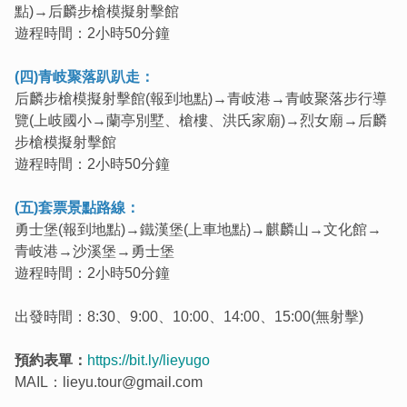
點)→后麟步槍模擬射擊館
遊程時間：2小時50分鐘
(四)青岐聚落趴趴走：
后麟步槍模擬射擊館(報到地點)→青岐港→青岐聚落步行導
覽(上岐國小→蘭亭別墅、槍樓、洪氏家廟)→烈女廟→后麟
步槍模擬射擊館
遊程時間：2小時50分鐘
(五)套票景點路線：
勇士堡(報到地點)→鐵漢堡(上車地點)→麒麟山→文化館→
青岐港→沙溪堡→勇士堡
遊程時間：2小時50分鐘
出發時間：8:30、9:00、10:00、14:00、15:00(無射擊)
預約表單：
https://bit.ly/lieyugo
MAIL：lieyu.tour@gmail.com