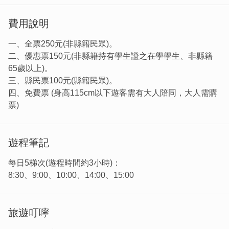
費用說明
一、全票250元(非縣籍民眾)。
二、優惠票150元(非縣籍持有學生證之在學學生、非縣籍
65歲以上)。
三、縣民票100元(縣籍民眾)。
四、免費票 (身高115cm以下遊客需有大人陪同，大人需購
票)
遊程筆記
每日5梯次(遊程時間約3小時)：
8:30、9:00、10:00、14:00、15:00
旅遊叮嚀