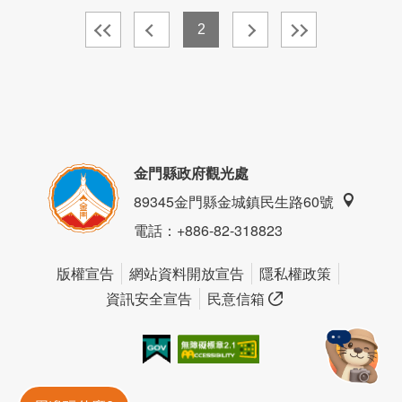
2
金門縣政府觀光處
89345金門縣金城鎮民生路60號
電話
：+886-82-318823
版權宣告
網站資料開放宣告
隱私權政策
資訊安全宣告
民意信箱
我的e政府
無障礙AA
金門旅遊神