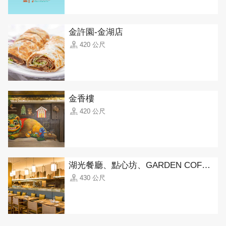
金許園-金湖店
420 公尺
金香樓
420 公尺
湖光餐廳、點心坊、GARDEN COFFEE(金湖飯店)
430 公尺