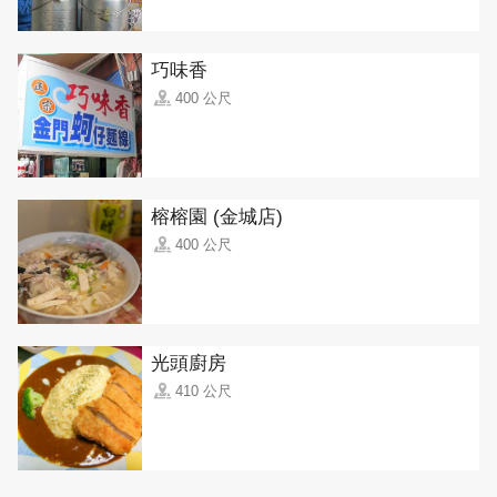
巧味香
400 公尺
榕榕園 (金城店)
400 公尺
光頭廚房
410 公尺