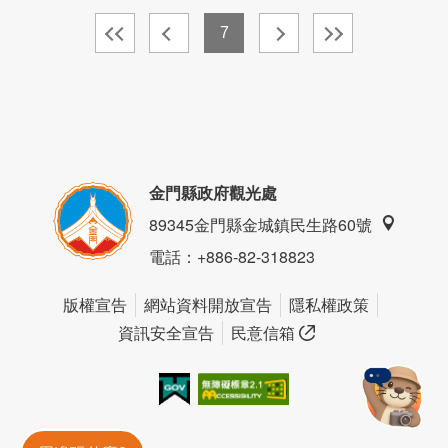
7
金門縣政府觀光處
89345金門縣金城鎮民生路60號
電話
：+886-82-318823
版權宣告
網站資料開放宣告
隱私權政策
資訊安全宣告
民意信箱
我的e政府
無障礙AA
金門旅遊神