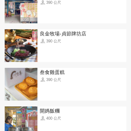
390 公尺
良金牧場-貞節牌坊店
390 公尺
叁食雞蛋糕
390 公尺
開媽飯糰
400 公尺