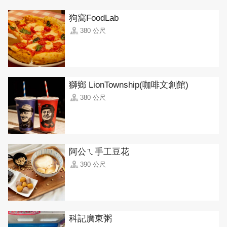
狗窩FoodLab
380 公尺
獅鄉 LionTownship(咖啡文創館)
380 公尺
阿公ㄟ手工豆花
390 公尺
科記廣東粥