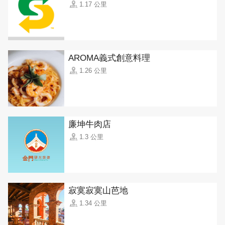
1.17 公里
AROMA義式創意料理
1.26 公里
廉坤牛肉店
1.3 公里
寂寞寂寞山芭地
1.34 公里