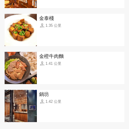
金泰棧
1.35 公里
金橙牛肉麵
1.41 公里
鍋坊
1.42 公里