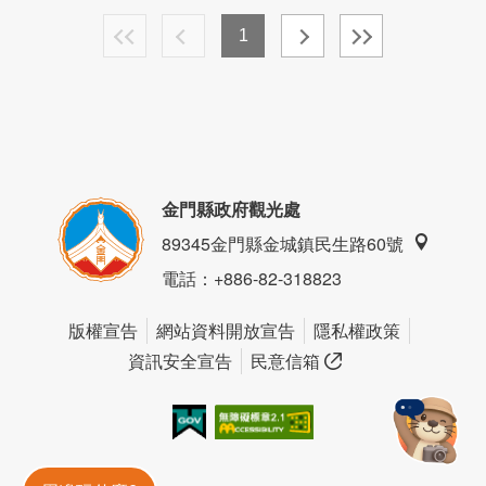
1
金門縣政府觀光處
89345金門縣金城鎮民生路60號
電話
：+886-82-318823
版權宣告
網站資料開放宣告
隱私權政策
資訊安全宣告
民意信箱
我的e政府
無障礙AA
金門旅遊神