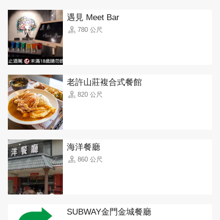
遇見 Meet Bar
780 公尺
老許山莊複合式餐館
820 公尺
海洋餐廳
860 公尺
SUBWAY金門金城餐廳