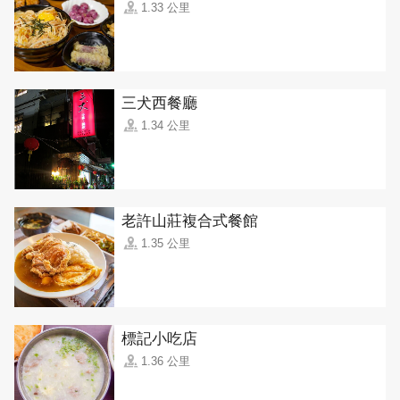
1.33 公里
三犬西餐廳
1.34 公里
老許山莊複合式餐館
1.35 公里
標記小吃店
1.36 公里