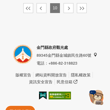
10
金門縣政府觀光處
89345金門縣金城鎮民生路60號
電話
：+886-82-318823
版權宣告
網站資料開放宣告
隱私權政策
資訊安全宣告
民意信箱
我的e政府
無障礙AA
金門旅遊神