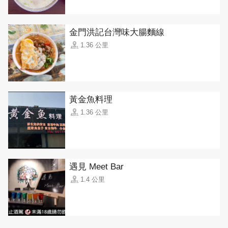
金門洪記台灣味大腸麵線
1.36 公里
黃金魚料理
1.36 公里
遇見 Meet Bar
1.4 公里