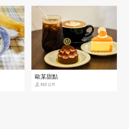
歐某甜點
810 公尺