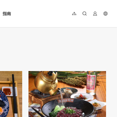
指南
網站導覽
全文檢索
業者登入
langu
简体中文
English
日本語
한국어