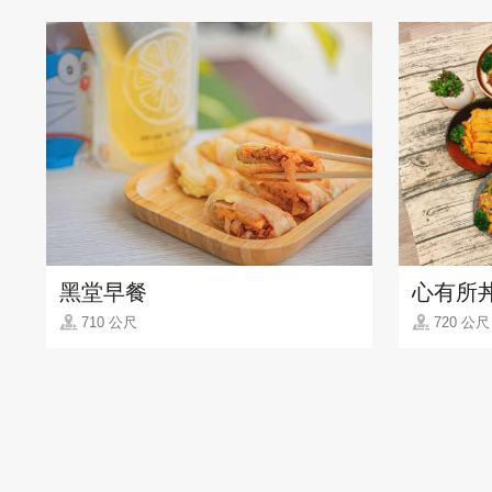
黑堂早餐
心有所
710 公尺
720 公尺