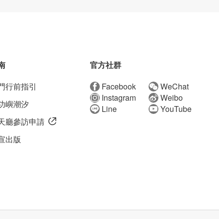
南
官方社群
門行前指引
Facebook
WeChat
Instagram
Weibo
功嶼潮汐
Line
YouTube
天廳參訪申請
宣出版