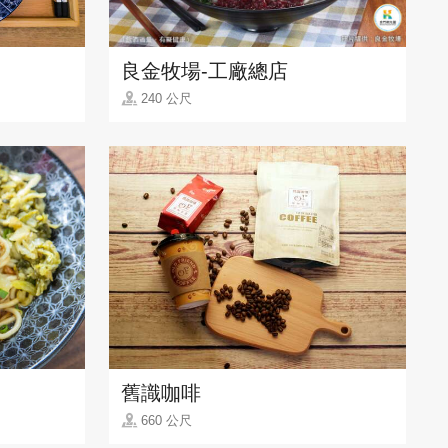
良金牧場-工廠總店
240 公尺
舊識咖啡
660 公尺