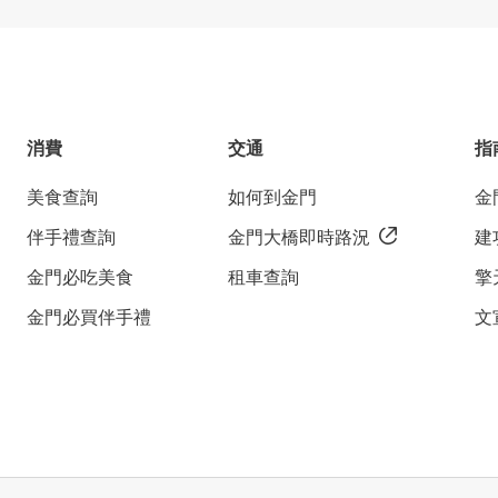
消費
交通
指
美食查詢
如何到金門
金
伴手禮查詢
金門大橋即時路況
建
金門必吃美食
租車查詢
擎
金門必買伴手禮
文