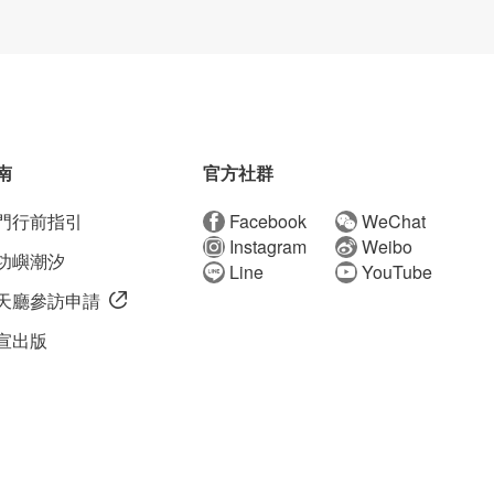
南
官方社群
門行前指引
Facebook
WeChat
Instagram
Weibo
功嶼潮汐
Line
YouTube
天廳參訪申請
宣出版