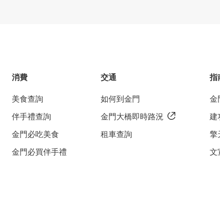
消費
交通
指
美食查詢
如何到金門
金
伴手禮查詢
金門大橋即時路況
建
金門必吃美食
租車查詢
擎
金門必買伴手禮
文