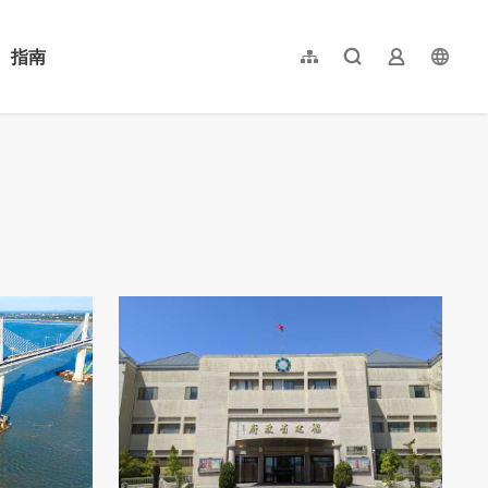
指南
網站導覽
全文檢索
業者登入
langu
简体中文
English
日本語
한국어