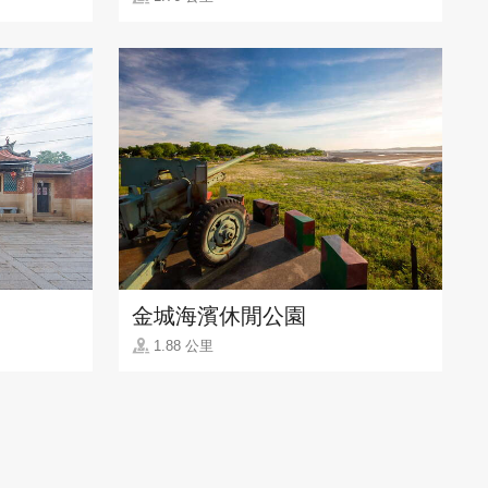
金城海濱休閒公園
1.88 公里