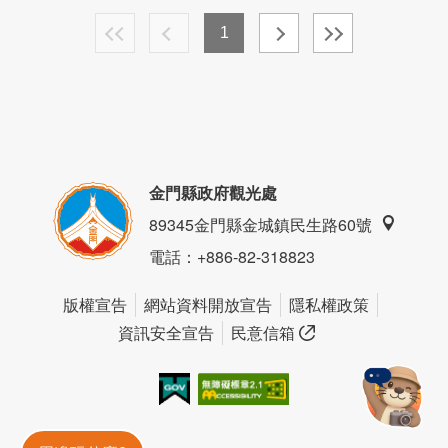
1
金門縣政府觀光處
89345金門縣金城鎮民生路60號
電話
：+886-82-318823
版權宣告
網站資料開放宣告
隱私權政策
資訊安全宣告
民意信箱
我的e政府
無障礙AA
金門旅遊神