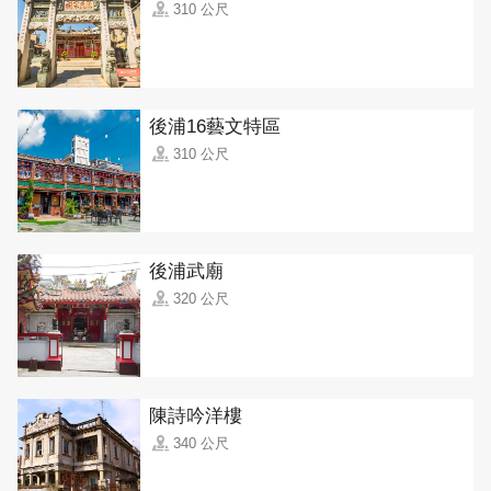
310 公尺
後浦16藝文特區
310 公尺
後浦武廟
320 公尺
陳詩吟洋樓
340 公尺