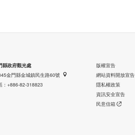
門縣政府觀光處
版權宣告
9345金門縣金城鎮民生路60號
網站資料開放宣告
話
：+886-82-318823
隱私權政策
資訊安全宣告
民意信箱