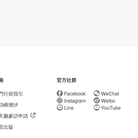
南
官方社群
門行前指引
Facebook
WeChat
Instagram
Weibo
功嶼潮汐
Line
YouTube
天廳參訪申請
宣出版