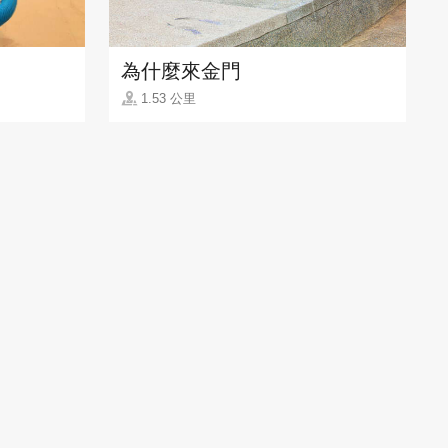
為什麼來金門
1.53 公里