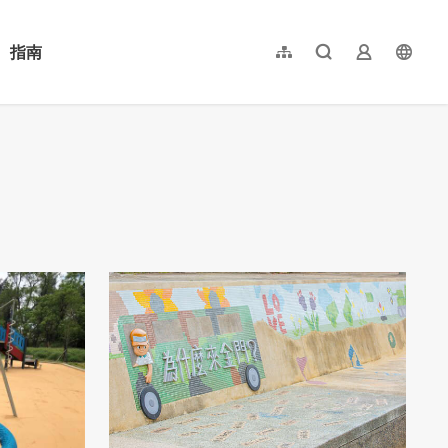
指南
網站導覽
全文檢索
業者登入
langu
简体中文
English
日本語
한국어