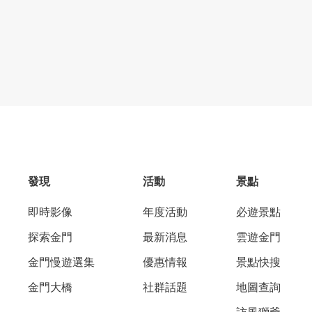
發現
活動
景點
即時影像
年度活動
必遊景點
探索金門
最新消息
雲遊金門
金門慢遊選集
優惠情報
景點快搜
金門大橋
社群話題
地圖查詢
訪風獅爺