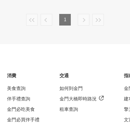
1
消費
交通
指
美食查詢
如何到金門
金
伴手禮查詢
金門大橋即時路況
建
金門必吃美食
租車查詢
擎
金門必買伴手禮
文