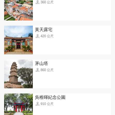
360 公尺
黃天露宅
420 公尺
茅山塔
860 公尺
吳稚暉紀念公園
910 公尺