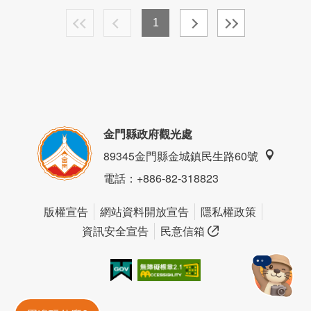
1
金門縣政府觀光處
89345金門縣金城鎮民生路60號
電話
：+886-82-318823
版權宣告
網站資料開放宣告
隱私權政策
資訊安全宣告
民意信箱
我的e政府
無障礙AA
金門旅遊神