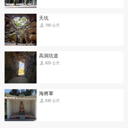
天坑
780 公尺
高洞坑道
820 公尺
海將軍
830 公尺