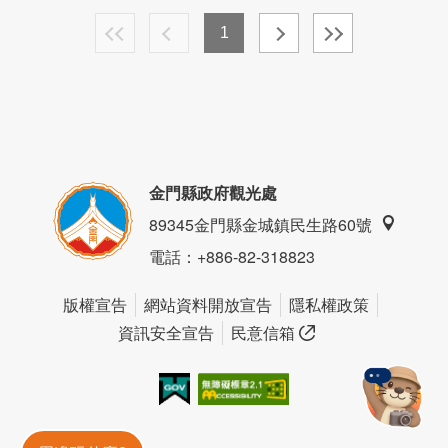
1
金門縣政府觀光處
89345金門縣金城鎮民生路60號
電話
：+886-82-318823
版權宣告
網站資料開放宣告
隱私權政策
資訊安全宣告
民意信箱
我的e政府
無障礙AA
金門旅遊神