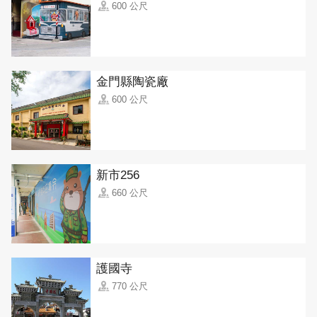
600 公尺
金門縣陶瓷廠
600 公尺
新市256
660 公尺
護國寺
770 公尺