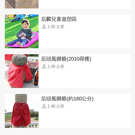
后麟兒童遊憩區
1.45 公里
后頭風獅爺(2010尋獲)
1.48 公里
后頭風獅爺(約160公分)
1.48 公里