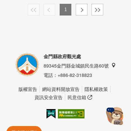
1
金門縣政府觀光處
89345金門縣金城鎮民生路60號
電話
：+886-82-318823
版權宣告
網站資料開放宣告
隱私權政策
資訊安全宣告
民意信箱
我的e政府
無障礙AA
金門旅遊神