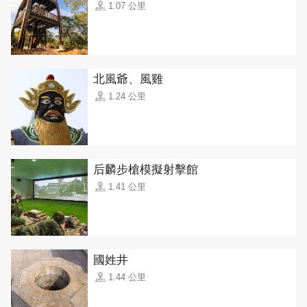
1.07 公里
北風爺、風雞
1.24 公里
后麟步槍模擬射擊館
1.41 公里
國姓井
1.44 公里