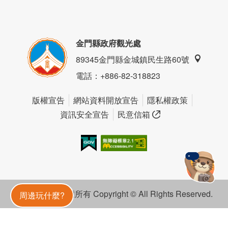
金門縣政府觀光處
89345金門縣金城鎮民生路60號
電話
：+886-82-318823
版權宣告
網站資料開放宣告
隱私權政策
資訊安全宣告
民意信箱
我的e政府
無障礙AA
金門旅遊神
金門縣政府 版權所有 Copyright © All Rights Reserved.
周邊玩什麼?