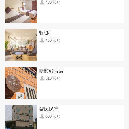
430 公尺
野遊
460 公尺
新龍頭古厝
510 公尺
聖民民宿
600 公尺