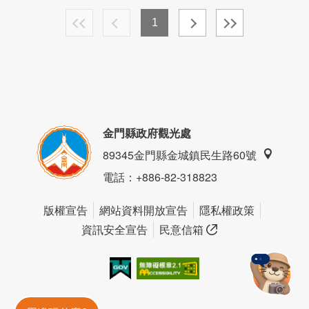
1
金門縣政府觀光處
89345金門縣金城鎮民生路60號
電話
：+886-82-318823
版權宣告
網站資料開放宣告
隱私權政策
資訊安全宣告
民意信箱
我的e政府
無障礙AA
金門旅遊神