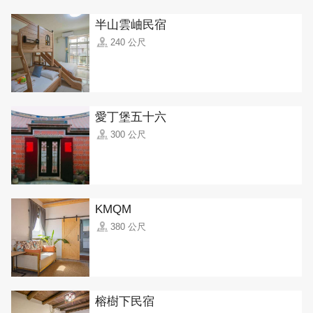
半山雲岫民宿
240 公尺
愛丁堡五十六
300 公尺
KMQM
380 公尺
榕樹下民宿