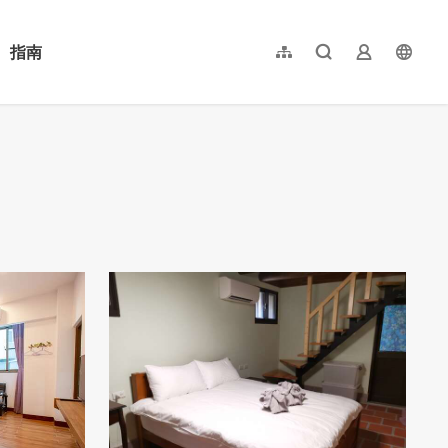
指南
網站導覽
全文檢索
業者登入
langu
简体中文
English
日本語
한국어