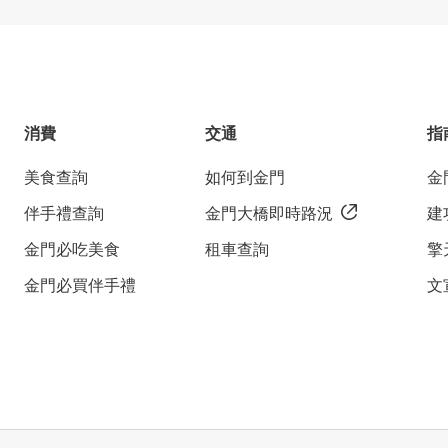
消費
交通
指
美食查詢
如何到金門
金
伴手禮查詢
金門大橋即時路況
建
金門必吃美食
租車查詢
擎
金門必買伴手禮
文