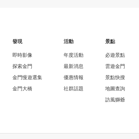
發現
活動
景點
即時影像
年度活動
必遊景點
探索金門
最新消息
雲遊金門
金門慢遊選集
優惠情報
景點快搜
金門大橋
社群話題
地圖查詢
訪風獅爺