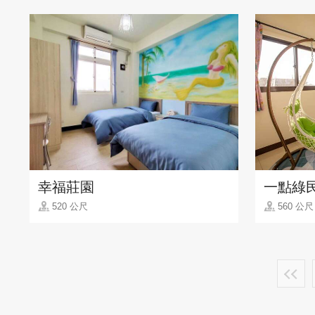
幸福莊園
一點綠
520 公尺
560 公尺