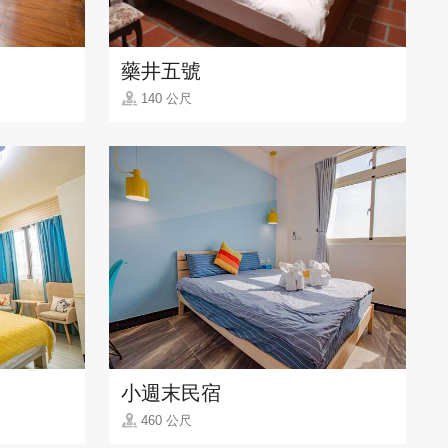
藥井五號
140 公尺
小週末民宿
460 公尺