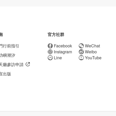
南
官方社群
門行前指引
Facebook
WeChat
Instagram
Weibo
功嶼潮汐
Line
YouTube
天廳參訪申請
宣出版