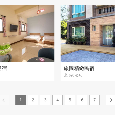
民宿
旅圖精緻民宿
620 公尺
1
2
3
4
5
6
7