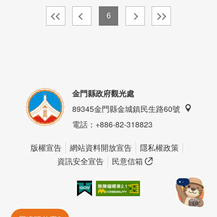
6
金門縣政府觀光處
89345金門縣金城鎮民生路60號
電話
：+886-82-318823
版權宣告
網站資料開放宣告
隱私權政策
資訊安全宣告
民意信箱
我的e政府
無障礙AA
金門旅遊神