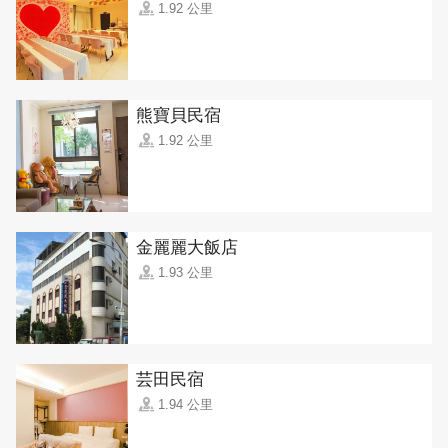
1.92 公里
熊寶貝民宿
1.92 公里
金麗麗大飯店
1.93 公里
芸田民宿
1.94 公里