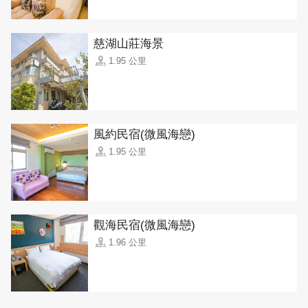
慈湖山莊海景
1.95 公里
風約民宿(微風海戀)
1.95 公里
觀海民宿(微風海戀)
1.96 公里